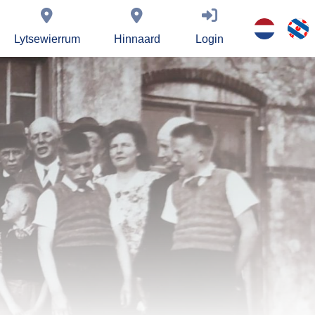
Lytsewierrum
Hinnaard
Login