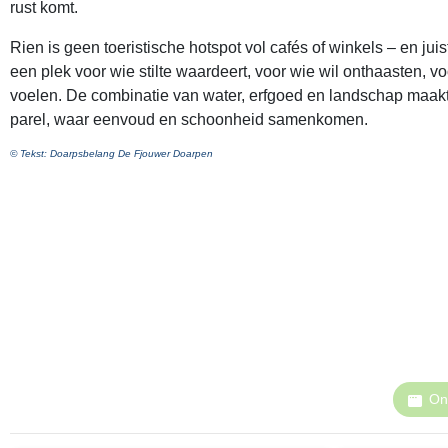
rust komt.
Rien is geen toeristische hotspot vol cafés of winkels – en juist
een plek voor wie stilte waardeert, voor wie wil onthaasten, vo
voelen. De combinatie van water, erfgoed en landschap maakt 
parel, waar eenvoud en schoonheid samenkomen.
© Tekst: Doarpsbelang De Fjouwer Doarpen
On