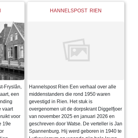
N
HANNELSPOST RIEN
t-Fryslân,
Hannelspost Rien Een verhaal over alle
aart, een
middenstanders die rond 1950 waren
inding
gevestigd in Rien. Het stuk is
 vaart
overgenomen uit de dorpskrant Diggelfjoer
uikt voor
van november 2025 en januari 2026 en
de 19e
geschreven door Watse. De verteller is Jan
or
Spannenburg. Hij werd geboren in 1940 te