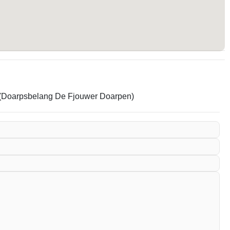
em. (Doarpsbelang De Fjouwer Doarpen)