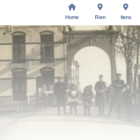
Home
Rien
Itens