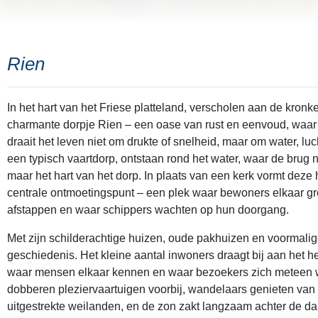
Rien
In het hart van het Friese platteland, verscholen aan de kronke
charmante dorpje Rien – een oase van rust en eenvoud, waar de t
draait het leven niet om drukte of snelheid, maar om water, l
een typisch vaartdorp, ontstaan rond het water, waar de brug n
maar het hart van het dorp. In plaats van een kerk vormt deze 
centrale ontmoetingspunt – een plek waar bewoners elkaar gro
afstappen en waar schippers wachten op hun doorgang.
Met zijn schilderachtige huizen, oude pakhuizen en voormali
geschiedenis. Het kleine aantal inwoners draagt bij aan het he
waar mensen elkaar kennen en waar bezoekers zich meteen 
dobberen pleziervaartuigen voorbij, wandelaars genieten van
uitgestrekte weilanden, en de zon zakt langzaam achter de dake