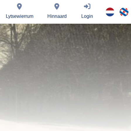
Lytsewierrum
Hinnaard
Login