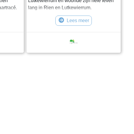
Rien
Lutkewierrum en woonde zijn hele leven
aartracé.
lang in Rien en Lutkewierrum.
een
Lees meer
onele
ggende
n, die
orpen