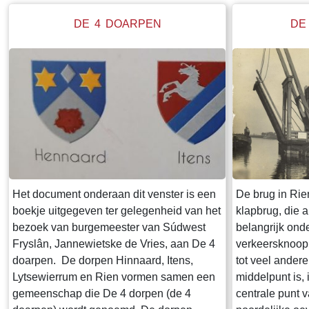
DE 4 DOARPEN
DE
Het document onderaan dit venster is een
De brug in Rien
boekje uitgegeven ter gelegenheid van het
klapbrug, die 
bezoek van burgemeester van Súdwest
belangrijk ond
Fryslân, Jannewietske de Vries, aan De 4
verkeersknoop i
doarpen. De dorpen Hinnaard, Itens,
tot veel ander
Lytsewierrum en Rien vormen samen een
middelpunt is, 
gemeenschap die De 4 dorpen (de 4
centrale punt