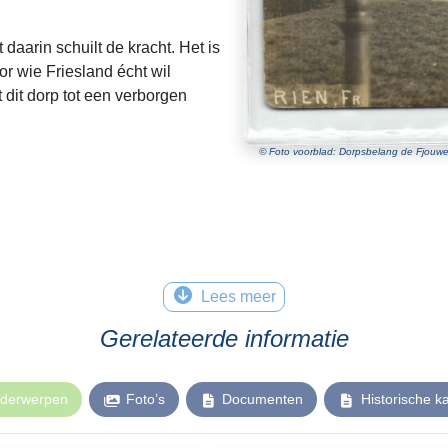
 daarin schuilt de kracht. Het is
or wie Friesland écht wil
dit dorp tot een verborgen
© Foto voorblad: Dorpsbelang de Fjouwe
Lees meer
Gerelateerde informatie
derwerpen
Foto’s
Documenten
Historische k