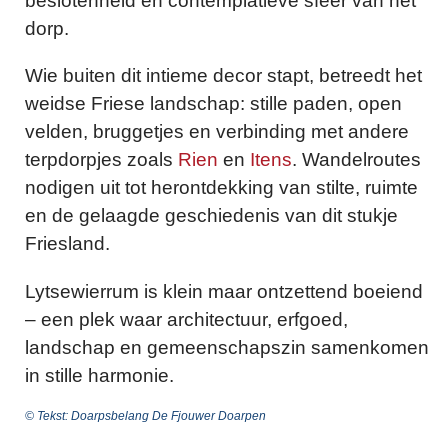
beslotenheid en contemplatieve sfeer van het
dorp.
Wie buiten dit intieme decor stapt, betreedt het
weidse Friese landschap: stille paden, open
velden, bruggetjes en verbinding met andere
terpdorpjes zoals
Rien
en
Itens
. Wandelroutes
nodigen uit tot herontdekking van stilte, ruimte
en de gelaagde geschiedenis van dit stukje
Friesland.
Lytsewierrum is klein maar ontzettend boeiend
– een plek waar architectuur, erfgoed,
landschap en gemeenschapszin samenkomen
in stille harmonie.
© Tekst: Doarpsbelang De Fjouwer Doarpen