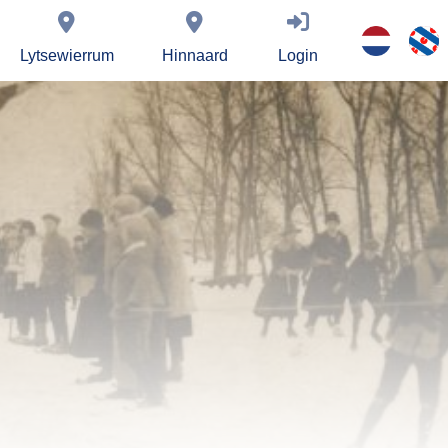
Lytsewierrum
Hinnaard
Login