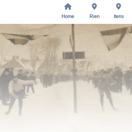
Home
Rien
Itens