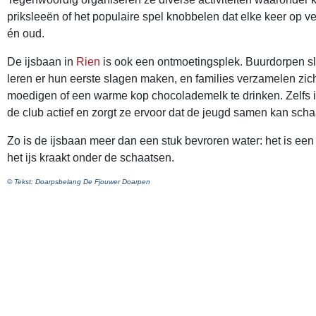
priksleeën of het populaire spel knobbelen dat elke keer op v
én oud.
De ijsbaan in
Rien
is ook een ontmoetingsplek. Buurdorpen sl
leren er hun eerste slagen maken, en families verzamelen zi
moedigen of een warme kop chocolademelk te drinken. Zelfs in 
de club actief en zorgt ze ervoor dat de jeugd samen kan scha
Zo is de ijsbaan meer dan een stuk bevroren water: het is een
het ijs kraakt onder de schaatsen.
© Tekst: Doarpsbelang De Fjouwer Doarpen