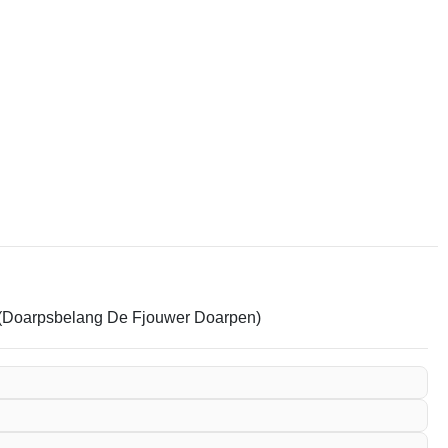
em. (Doarpsbelang De Fjouwer Doarpen)