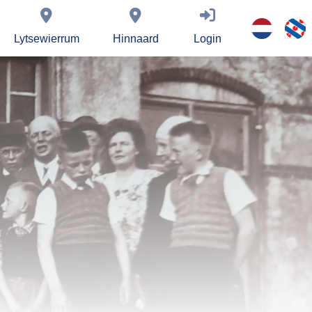
Lytsewierrum
Hinnaard
Login