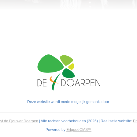
Deze website wordt mede mogelijk gemaakt door:
yf de Fjouwer Doarpen
| Alle rechten voorbehouden (2026) | Realisatie website:
E
Powered by
ErfgoedCMS™