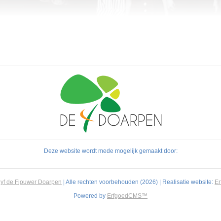
Deze website wordt mede mogelijk gemaakt door:
yf de Fjouwer Doarpen
| Alle rechten voorbehouden (2026) | Realisatie website:
E
Powered by
ErfgoedCMS™