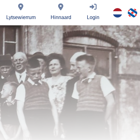
Lytsewierrum
Hinnaard
Login