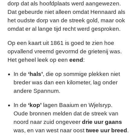
dorp dat als hoofdplaats werd aangewezen.
Dat gebeurde niet alleen omdat Hennaard als
het oudste dorp van de streek gold, maar ook
omdat er al lange tijd recht werd gesproken.
Op een kaart uit 1861 is goed te zien hoe
opvallend vreemd gevormd de grietenij was.
Het geheel leek op een
eend
:
In de
‘hals’
, die op sommige plekken niet
breder was dan een kilometer, lag onder
andere Spannum.
In de
‘kop’
lagen Baaium en Wjelsryp.
Oude bronnen melden dat de streek van
noord naar zuid ongeveer
drie uur gaans
was, en van west naar oost
twee uur breed
.