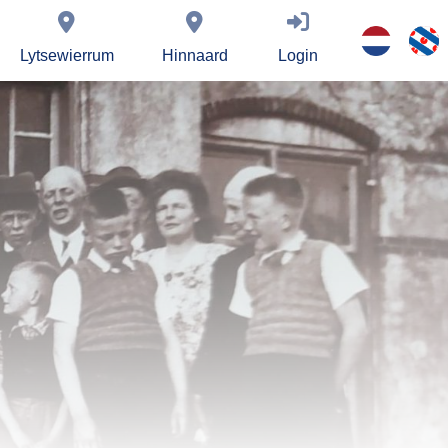
Lytsewierrum
Hinnaard
Login